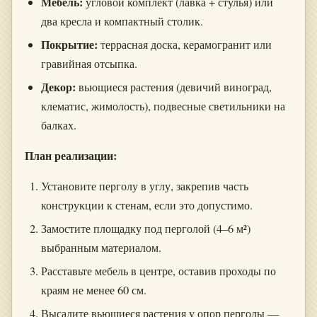
Мебель:
угловой комплект (лавка + стулья) или
два кресла и компактный столик.
Покрытие:
террасная доска, керамогранит или
гравийная отсыпка.
Декор:
вьющиеся растения (девичий виноград,
клематис, жимолость), подвесные светильники на
балках.
План реализации:
Установите перголу в углу, закрепив часть
конструкции к стенам, если это допустимо.
Замостите площадку под перголой (4–6 м²)
выбранным материалом.
Расставьте мебель в центре, оставив проходы по
краям не менее 60 см.
Высадите вьющиеся растения у опор перголы —