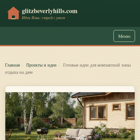
glitzbeverlyhills.com
Идеи Ильи: строй с умом
Меню
Главная
›
Проекты и идеи
›
Готовые идеи для компактной зоны
отдыха на даче