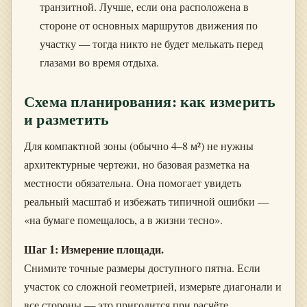
транзитной. Лучше, если она расположена в
стороне от основных маршрутов движения по
участку — тогда никто не будет мелькать перед
глазами во время отдыха.
Схема планирования: как измерить
и разметить
Для компактной зоны (обычно 4–8 м²) не нужны
архитектурные чертежи, но базовая разметка на
местности обязательна. Она помогает увидеть
реальный масштаб и избежать типичной ошибки —
«на бумаге помещалось, а в жизни тесно».
Шаг 1: Измерение площади.
Снимите точные размеры доступного пятна. Если
участок со сложной геометрией, измерьте диагонали и
все стороны — это пригодится при расчёте