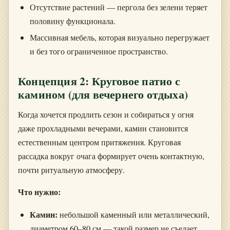
Отсутствие растений — пергола без зелени теряет
половину функционала.
Массивная мебель, которая визуально перегружает
и без того ограниченное пространство.
Концепция 2: Круговое патио с
камином (для вечернего отдыха)
Когда хочется продлить сезон и собираться у огня
даже прохладными вечерами, камин становится
естественным центром притяжения. Круговая
рассадка вокруг очага формирует очень контактную,
почти ритуальную атмосферу.
Что нужно:
Камин:
небольшой каменный или металлический,
диаметром 60–80 см — такой размер не съедает