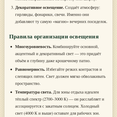
Декоративное освещение.
Создаёт атмосферу:
гирлянды, фонарики, свечи. Именно они
добавляют ту самую «магию» вечерних посиделок.
Правила организации освещения
Многоуровневость.
Комбинируйте основной,
акцентный и декоративный свет — это придаёт
объём и глубину даже крошечному патио.
Равномерность.
Избегайте резких контрастов и
слепящих пятен. Свет должен мягко обволакивать
пространство.
Температура света.
Для зоны отдыха идеален
тёплый спектр (2700–3000 К) — он расслабляет и
ассоциируется с закатным солнцем. Холодный
свет (4000 К и выше) оставьте для рабочих зон.