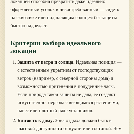
локацией способна превратить даже идеально
оформленный уголок в невостребованный — сидеть
на сквозняке или под палящим солнцем без защиты
быстро надоедает.
Критерии выбора идеального
локации
Защита от ветра и солнца.
Идеальная позиция —
с естественным укрытием от господствующих
ветров (например, с северной стороны дома) и
возможностью притенения в полуденные часы.
Если природа такой защиты не дала, её создают
искусственно: пергола с вьющимися растениями,
навес или плотный ряд кустарников.
Близость к дому.
Зона отдыха должна быть в
шаговой доступности от кухни или гостиной. Чем