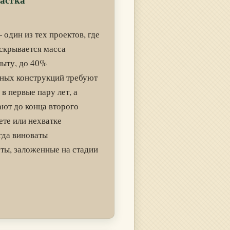
частка
один из тех проектов, где
скрывается масса
пыту, до 40%
нных конструкций требуют
в первые пару лет, а
ают до конца второго
ете или нехватке
гда виноваты
ты, заложенные на стадии