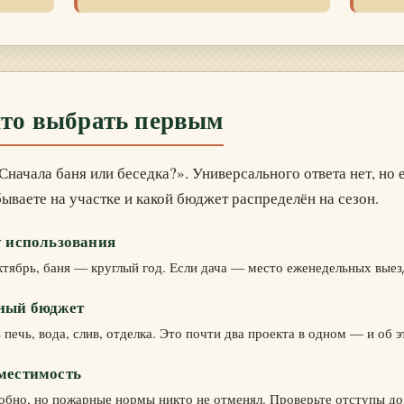
что выбрать первым
начала баня или беседка?». Универсального ответа нет, но 
 бываете на участке и какой бюджет распределён на сезон.
у использования
ктябрь, баня — круглый год. Если дача — место еженедельных выез
лный бюджет
печь, вода, слив, отделка. Это почти два проекта в одном — и об э
местимость
обно, но пожарные нормы никто не отменял. Проверьте отступы до 