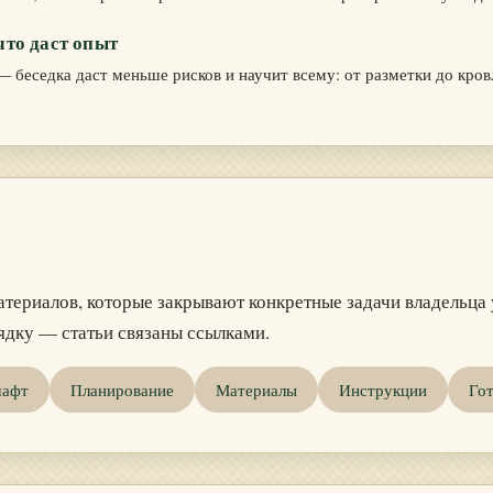
что даст опыт
 беседка даст меньше рисков и научит всему: от разметки до кров
атериалов, которые закрывают конкретные задачи владельца 
ядку — статьи связаны ссылками.
афт
Планирование
Материалы
Инструкции
Го