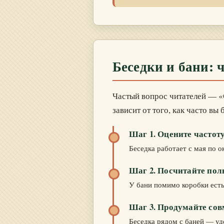
Беседки и бани: 
Частый вопрос читателей — «С
зависит от того, как часто вы
Шаг 1. Оцените частот
Беседка работает с мая по о
Шаг 2. Посчитайте по
У бани помимо коробки есть 
Шаг 3. Продумайте сов
Беседка рядом с баней — уд