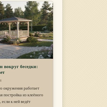
 вокруг беседки:
вет
н
го окружения работает
я постройка из клеёного
 если к ней ведёт