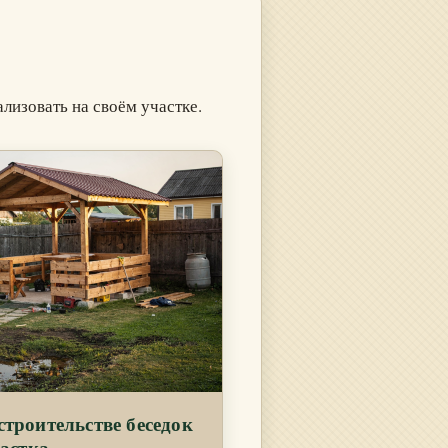
изовать на своём участке.
троительстве беседок