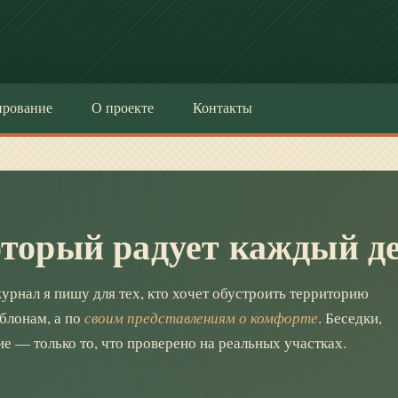
ирование
О проекте
Контакты
оторый радует каждый д
урнал я пишу для тех, кто хочет обустроить территорию
блонам, а по
своим представлениям о комфорте
. Беседки,
е — только то, что проверено на реальных участках.