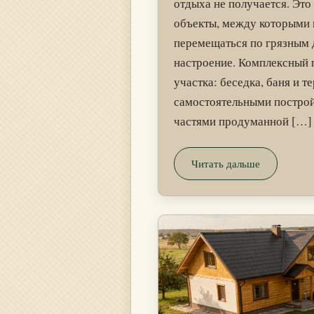
отдыха не получается. Это
объекты, между которыми 
перемещаться по грязным 
настроение. Комплексный 
участка: беседка, баня и т
самостоятельными построй
частями продуманной […]
Читать дальше