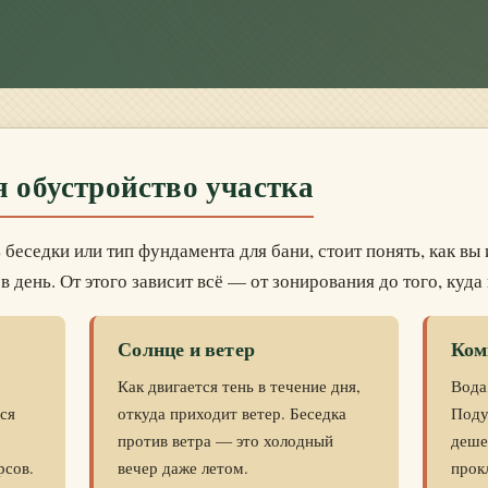
я обустройство участка
 беседки или тип фундамента для бани, стоит понять, как вы
в день. От этого зависит всё — от зонирования до того, куда
Солнце и ветер
Ком
Как двигается тень в течение дня,
Вода
тся
откуда приходит ветер. Беседка
Поду
против ветра — это холодный
дешев
рсов.
вечер даже летом.
прок