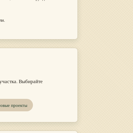
ли.
участка. Выбирайте
товые проекты