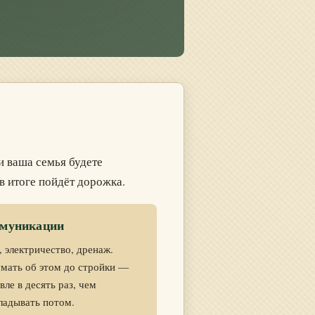
 и ваша семья будете
 в итоге пойдёт дорожка.
муникации
, электричество, дренаж.
мать об этом до стройки —
ле в десять раз, чем
ладывать потом.