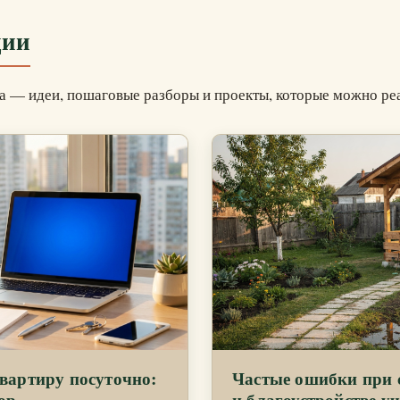
ции
 — идеи, пошаговые разборы и проекты, которые можно реал
квартиру посуточно:
Частые ошибки при с